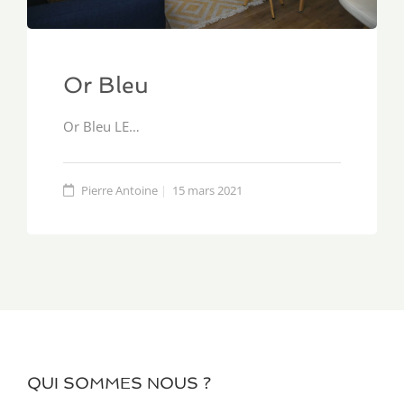
Or Bleu
Or Bleu LE…
Pierre Antoine
15 mars 2021
QUI SOMMES NOUS ?