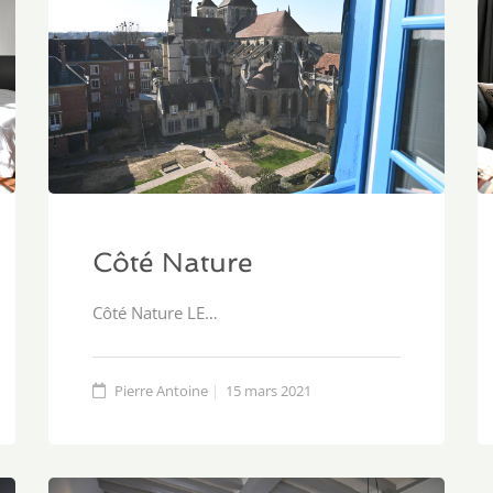
Côté Nature
Côté Nature LE…
Pierre Antoine
15 mars 2021