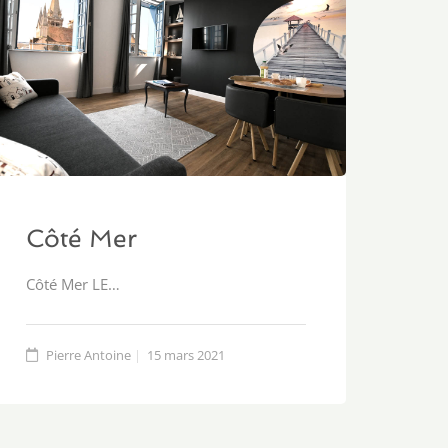
Côté Mer
Côté Mer LE…
Pierre Antoine
15 mars 2021