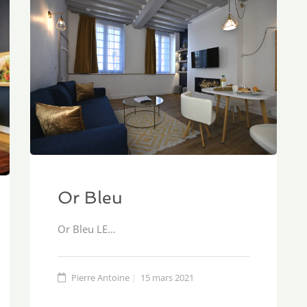
Or Bleu
Or Bleu LE…
Pierre Antoine
15 mars 2021