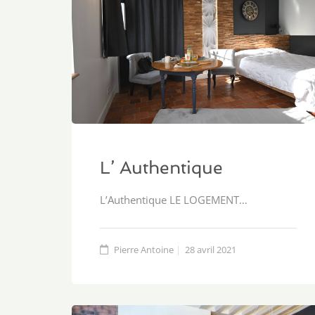
L’ Authentique
L’Authentique LE LOGEMENT…
Pierre Antoine
28 avril 2021