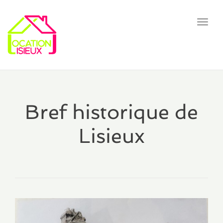
Toggl
navig
Bref historique de
Lisieux