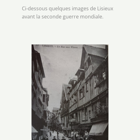
Ci-dessous quelques images de Lisieux
avant la seconde guerre mondiale.