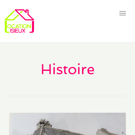
Toggl
navig
Histoire